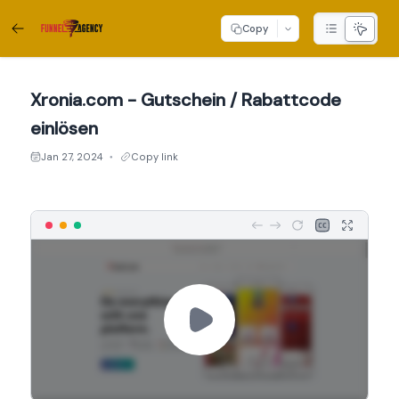
Copy
Xronia.com - Gutschein / Rabattcode
einlösen
Jan 27, 2024
Copy link
●