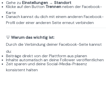
Gehe zu 
Einstellungen → Standort
Klicke auf den Button 
Trennen
 neben der Facebook-
Karte
Danach kannst du dich mit einem anderen Facebook-
Profil oder einer anderen Seite erneut verbinden
💡 
Warum das wichtig ist:
Durch die Verbindung deiner Facebook-Seite kannst 
du:
Beiträge direkt von der Plattform aus planen
Inhalte automatisch an deine Follower veröffentlichen
Zeit sparen und deine Social-Media-Präsenz 
konsistent halten