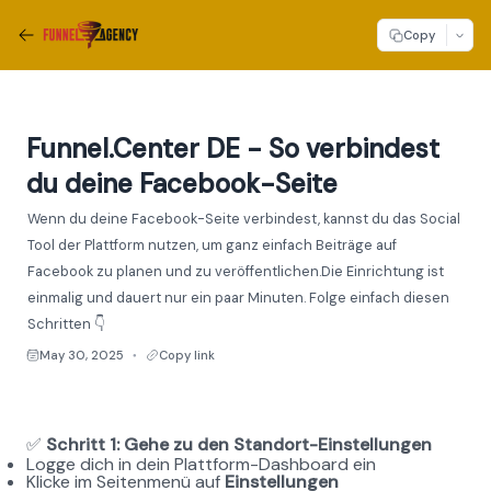
Copy
Funnel.Center DE - So verbindest
du deine Facebook-Seite
Wenn du deine Facebook-Seite verbindest, kannst du das Social
Tool der Plattform nutzen, um ganz einfach Beiträge auf
Facebook zu planen und zu veröffentlichen.Die Einrichtung ist
einmalig und dauert nur ein paar Minuten. Folge einfach diesen
Schritten 👇
May 30, 2025
Copy link
●
✅ 
Schritt 1: Gehe zu den Standort-Einstellungen
Logge dich in dein Plattform-Dashboard ein
Klicke im Seitenmenü auf 
Einstellungen