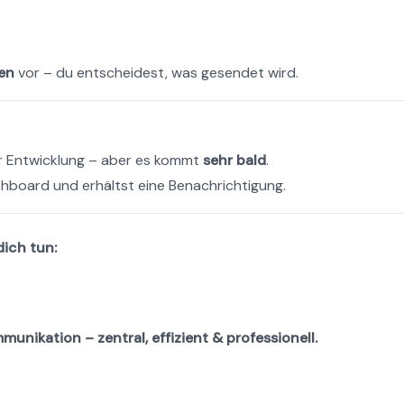
en
 vor – du entscheidest, was gesendet wird.
er Entwicklung – aber es kommt 
sehr bald
.
ashboard und erhältst eine Benachrichtigung.
ich tun:
ikation – zentral, effizient & professionell.