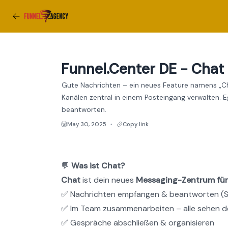
Funnel.Center DE - Chat
Gute Nachrichten – ein neues Feature namens „Ch
Kanälen zentral in einem Posteingang verwalten.
beantworten.
May 30, 2025
Copy link
●
💬 
Was ist Chat?
Chat
 ist dein neues 
Messaging-Zentrum für 
✅ Nachrichten empfangen & beantworten (S
✅ Im Team zusammenarbeiten – alle sehen d
✅ Gespräche abschließen & organisieren