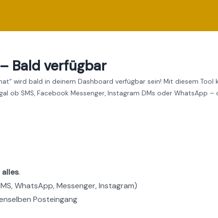
 – Bald verfügbar
at“ wird bald in deinem Dashboard verfügbar sein! Mit diesem Tool 
 Egal ob SMS, Facebook Messenger, Instagram DMs oder WhatsApp – d
alles
.
MS, WhatsApp, Messenger, Instagram)
enselben Posteingang